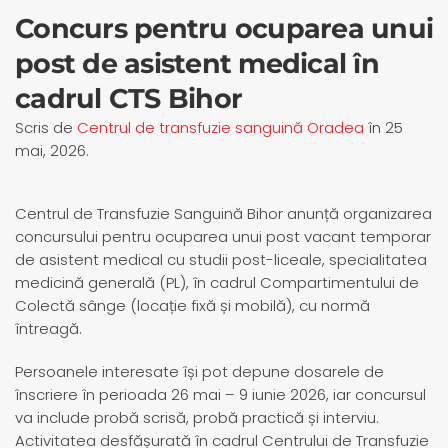
Concurs pentru ocuparea unui
post de asistent medical în
cadrul CTS Bihor
Scris de
Centrul de transfuzie sanguină Oradea
în
25
mai, 2026
.
Centrul de Transfuzie Sanguină Bihor anunță organizarea
concursului pentru ocuparea unui post vacant temporar
de asistent medical cu studii post-liceale, specialitatea
medicină generală (PL), în cadrul Compartimentului de
Colectă sânge (locație fixă și mobilă), cu normă
întreagă.
Persoanele interesate își pot depune dosarele de
înscriere în perioada 26 mai – 9 iunie 2026, iar concursul
va include probă scrisă, probă practică și interviu.
Activitatea desfășurată în cadrul Centrului de Transfuzie