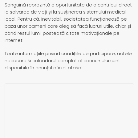
Sanguină reprezintă o oportunitate de a contribui direct
la salvarea de vieți și la susținerea sistemului medical
local. Pentru că, inevitabil, societatea funcționează pe
baza unor oameni care aleg să facă lucruri utile, chiar și
când restul lumii postează citate motivaționale pe
internet.
Toate informațiile privind condițiile de participare, actele
necesare și calendarul complet al concursului sunt
disponibile în anunțul oficial atașat.