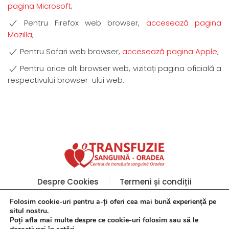
pagina Microsoft
;
Pentru Firefox web browser,
accesează pagina
Mozilla
;
Pentru Safari web browser,
accesează pagina Apple
;
Pentru orice alt browser web, vizitați pagina oficială a
respectivului browser-ului web.
Despre Cookies
Termeni și condiții
Folosim cookie-uri pentru a-ți oferi cea mai bună experiență pe
situl nostru.
Poți afla mai multe despre ce cookie-uri folosim sau să le
Centrul de transfuzie sanguină Oradea ©
2026