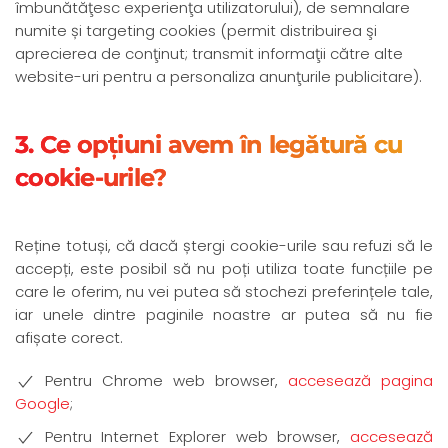
îmbunătăţesc experienţa utilizatorului), de semnalare
numite și targeting cookies (permit distribuirea şi
aprecierea de conţinut; transmit informaţii către alte
website-uri pentru a personaliza anunţurile publicitare).
3. Ce opțiuni avem în legătură cu
cookie-urile?
Reține totuși, că dacă ștergi cookie-urile sau refuzi să le
accepți, este posibil să nu poți utiliza toate funcțiile pe
care le oferim, nu vei putea să stochezi preferințele tale,
iar unele dintre paginile noastre ar putea să nu fie
afișate corect.
Pentru Chrome web browser,
accesează pagina
Google
;
Pentru Internet Explorer web browser,
accesează