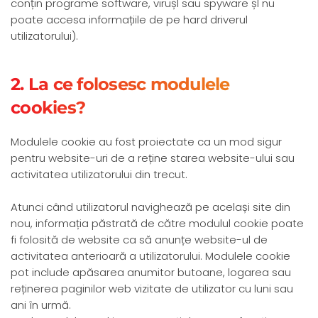
conțin programe software, virușI sau spyware șI nu
poate accesa informațiile de pe hard driverul
utilizatorului).
2. La ce folosesc modulele
cookies?
Modulele cookie au fost proiectate ca un mod sigur
pentru website-uri de a reține starea website-ului sau
activitatea utilizatorului din trecut.
Atunci când utilizatorul navighează pe același site din
nou, informația păstrată de către modulul cookie poate
fi folosită de website ca să anunțe website-ul de
activitatea anterioară a utilizatorului. Modulele cookie
pot include apăsarea anumitor butoane, logarea sau
reținerea paginilor web vizitate de utilizator cu luni sau
ani în urmă.