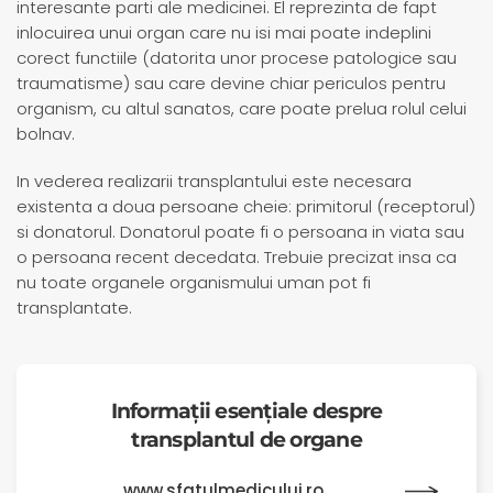
interesante parti ale medicinei. El reprezinta de fapt
inlocuirea unui organ care nu isi mai poate indeplini
corect functiile (datorita unor procese patologice sau
traumatisme) sau care devine chiar periculos pentru
organism, cu altul sanatos, care poate prelua rolul celui
bolnav.
In vederea realizarii transplantului este necesara
existenta a doua persoane cheie: primitorul (receptorul)
si donatorul. Donatorul poate fi o persoana in viata sau
o persoana recent decedata. Trebuie precizat insa ca
nu toate organele organismului uman pot fi
transplantate.
Informații esențiale despre
transplantul de organe
www.sfatulmedicului.ro